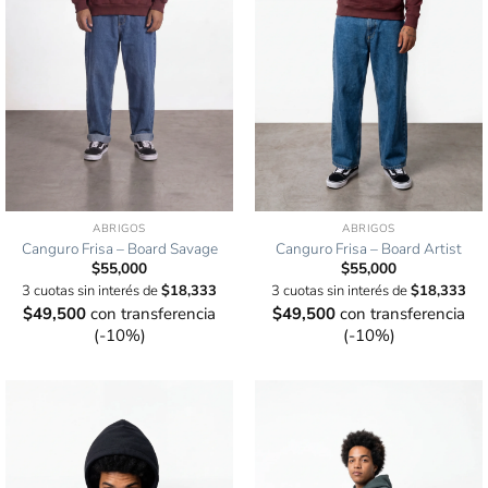
ABRIGOS
ABRIGOS
Canguro Frisa – Board Savage
Canguro Frisa – Board Artist
$
55,000
$
55,000
3 cuotas sin interés de
$
18,333
3 cuotas sin interés de
$
18,333
$
49,500
con transferencia
$
49,500
con transferencia
(-10%)
(-10%)