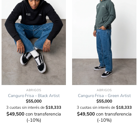
ABRIGOS
ABRIGOS
Canguro Frisa – Black Artist
Canguro Frisa – Green Artist
$
55,000
$
55,000
3 cuotas sin interés de
$
18,333
3 cuotas sin interés de
$
18,333
$
49,500
con transferencia
$
49,500
con transferencia
(-10%)
(-10%)