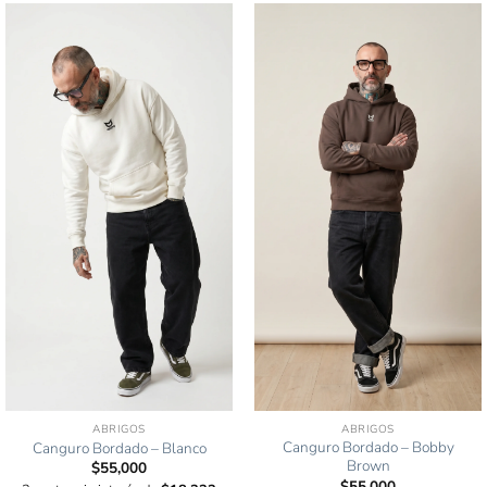
ABRIGOS
ABRIGOS
Canguro Bordado – Bobby
Canguro Bordado – Blanco
Brown
$
55,000
$
55,000