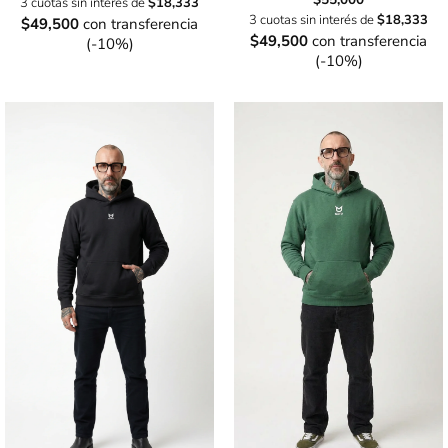
3 cuotas sin interés de
$
18,333
3 cuotas sin interés de
$
18,333
$
49,500
con transferencia
$
49,500
con transferencia
(-10%)
(-10%)