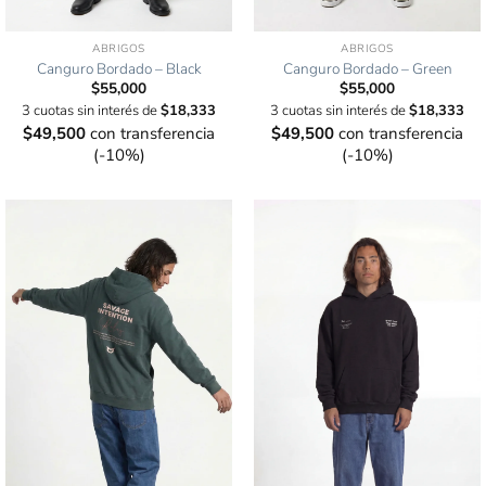
ABRIGOS
ABRIGOS
Canguro Bordado – Black
Canguro Bordado – Green
$
55,000
$
55,000
3 cuotas sin interés de
$
18,333
3 cuotas sin interés de
$
18,333
$
49,500
con transferencia
$
49,500
con transferencia
(-10%)
(-10%)