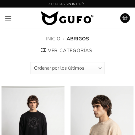
Saltar
al
contenido
INICIO
/
ABRIGOS
VER CATEGORÍAS