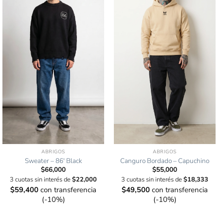
ABRIGOS
ABRIGOS
Sweater – 86′ Black
Canguro Bordado – Capuchino
$
66,000
$
55,000
3 cuotas sin interés de
$
22,000
3 cuotas sin interés de
$
18,333
$
59,400
con transferencia
$
49,500
con transferencia
(-10%)
(-10%)