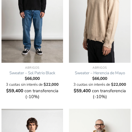
ABRIGOS
ABRIGOS
Sweater – Sol Patrio Black
Sweater – Herencia de Mayo
$
66,000
$
66,000
3 cuotas sin interés de
$
22,000
3 cuotas sin interés de
$
22,000
$
59,400
con transferencia
$
59,400
con transferencia
(-10%)
(-10%)