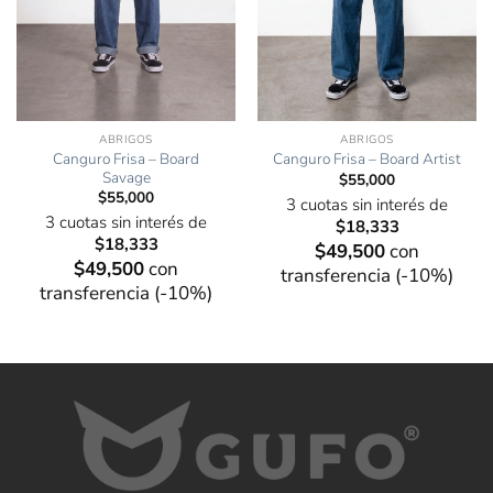
ABRIGOS
ABRIGOS
Canguro Frisa – Board
Canguro Frisa – Board Artist
Savage
$
55,000
$
55,000
3 cuotas sin interés de
3 cuotas sin interés de
$
18,333
$
18,333
$
49,500
con
$
49,500
con
transferencia (-10%)
transferencia (-10%)