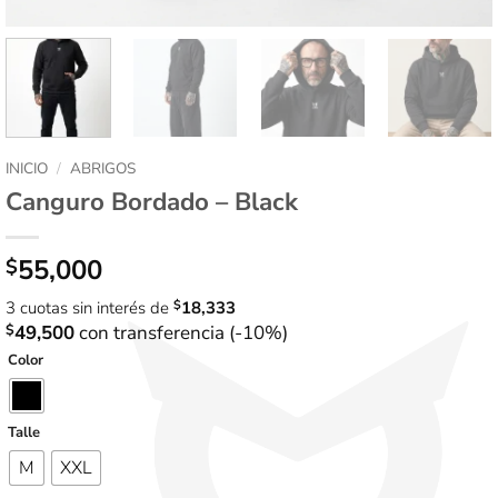
INICIO
/
ABRIGOS
Canguro Bordado – Black
55,000
$
3 cuotas sin interés de
$
18,333
$
49,500
con transferencia (-10%)
Color
Talle
M
XXL