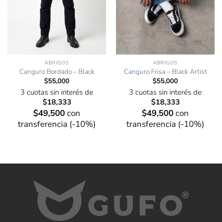
ABRIGOS
ABRIGOS
Canguro Bordado – Black
Canguro Frisa – Black Artist
$
55,000
$
55,000
3 cuotas sin interés de
3 cuotas sin interés de
$
18,333
$
18,333
$
49,500
con
$
49,500
con
transferencia (-10%)
transferencia (-10%)