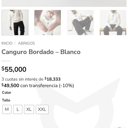
INICIO
/
ABRIGOS
Canguro Bordado – Blanco
55,000
$
3 cuotas sin interés de
$
18,333
$
49,500
con transferencia (-10%)
Color
Talle
M
L
XL
XXL