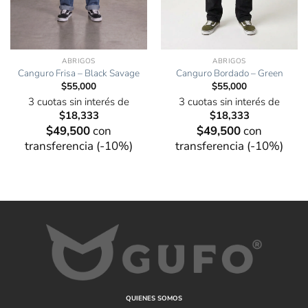
ABRIGOS
ABRIGOS
Canguro Frisa – Black Savage
Canguro Bordado – Green
$
55,000
$
55,000
3 cuotas sin interés de
3 cuotas sin interés de
$
18,333
$
18,333
$
49,500
con
$
49,500
con
transferencia (-10%)
transferencia (-10%)
QUIENES SOMOS