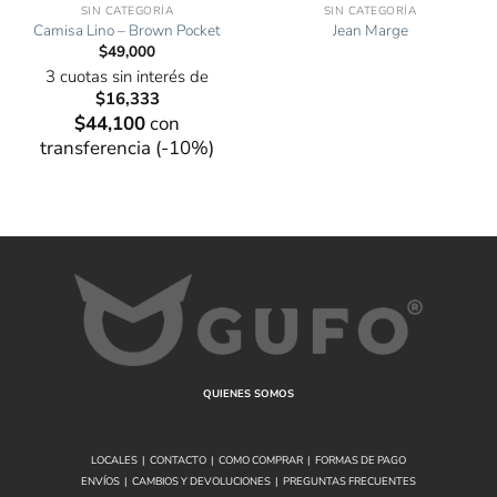
SIN CATEGORÍA
SIN CATEGORÍA
Camisa Lino – Brown Pocket
Jean Marge
$
49,000
3 cuotas sin interés de
$
16,333
$
44,100
con
transferencia (-10%)
QUIENES SOMOS
LOCALES
|
CONTACTO
|
COMO COMPRAR
|
FORMAS DE PAGO
ENVÍOS
|
CAMBIOS Y DEVOLUCIONES
|
PREGUNTAS FRECUENTES