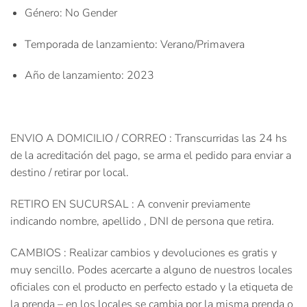
Género
: No Gender
Temporada de lanzamiento
: Verano/Primavera
Año de lanzamiento
: 2023
ENVIO A DOMICILIO / CORREO : Transcurridas las 24 hs
de la acreditación del pago, se arma el pedido para enviar a
destino / retirar por local.
RETIRO EN SUCURSAL : A convenir previamente
indicando nombre, apellido , DNI de persona que retira.
CAMBIOS : Realizar cambios y devoluciones es gratis y
muy sencillo. Podes acercarte a alguno de nuestros locales
oficiales con el producto en perfecto estado y la etiqueta de
la prenda – en los locales se cambia por la misma prenda o