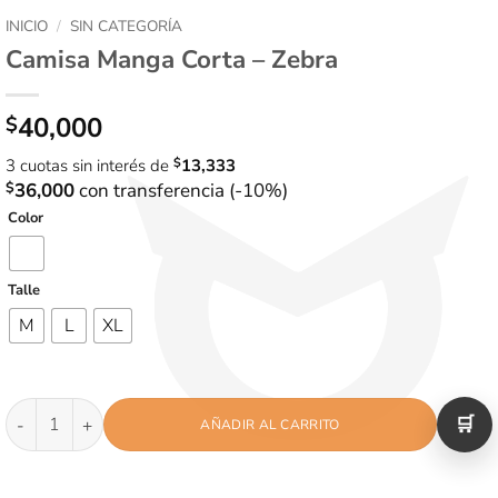
INICIO
/
SIN CATEGORÍA
Camisa Manga Corta – Zebra
40,000
$
3 cuotas sin interés de
$
13,333
$
36,000
con transferencia (-10%)
Color
Talle
M
L
XL
Camisa Manga Corta - Zebra cantidad
AÑADIR AL CARRITO