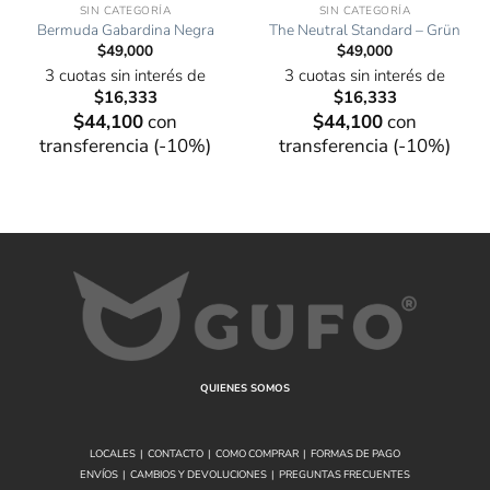
SIN CATEGORÍA
SIN CATEGORÍA
Bermuda Gabardina Negra
The Neutral Standard – Grün
$
49,000
$
49,000
3 cuotas sin interés de
3 cuotas sin interés de
$
16,333
$
16,333
$
44,100
con
$
44,100
con
transferencia (-10%)
transferencia (-10%)
QUIENES SOMOS
LOCALES
|
CONTACTO
|
COMO COMPRAR
|
FORMAS DE PAGO
ENVÍOS
|
CAMBIOS Y DEVOLUCIONES
|
PREGUNTAS FRECUENTES