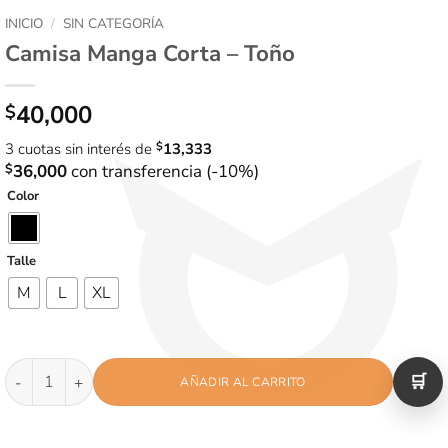
INICIO
/
SIN CATEGORÍA
Camisa Manga Corta – Toño
40,000
$
3 cuotas sin interés de
$
13,333
$
36,000
con transferencia (-10%)
Color
Talle
M
L
XL
Camisa Manga Corta - Toño cantidad
AÑADIR AL CARRITO