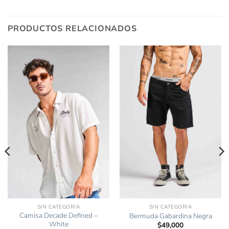
PRODUCTOS RELACIONADOS
SIN CATEGORÍA
SIN CATEGORÍA
Camisa Decade Defined –
Bermuda Gabardina Negra
White
$
49,000