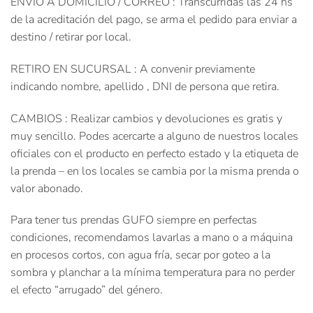
ENVIO A DOMICILIO / CORREO : Transcurridas las 24 hs
de la acreditación del pago, se arma el pedido para enviar a
destino / retirar por local.
RETIRO EN SUCURSAL : A convenir previamente
indicando nombre, apellido , DNI de persona que retira.
CAMBIOS : Realizar cambios y devoluciones es gratis y
muy sencillo. Podes acercarte a alguno de nuestros locales
oficiales con el producto en perfecto estado y la etiqueta de
la prenda – en los locales se cambia por la misma prenda o
valor abonado.
Para tener tus prendas GUFO siempre en perfectas
condiciones, recomendamos lavarlas a mano o a máquina
en procesos cortos, con agua fría, secar por goteo a la
sombra y planchar a la mínima temperatura para no perder
el efecto “arrugado” del género.