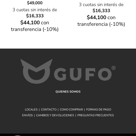
$
49,000
3 cuotas sin interés de
3 cuotas sin interés de
$
16,333
$
16,333
$
44,100
con
$
44,100
con
transferencia (-10%)
transferencia (-10%)
QUIENES SOMOS
LOCALES
|
CONTACTO
|
COMO COMPRAR
|
FORMAS DE PAGO
ENVÍOS
|
CAMBIOS Y DEVOLUCIONES
|
PREGUNTAS FRECUENTES