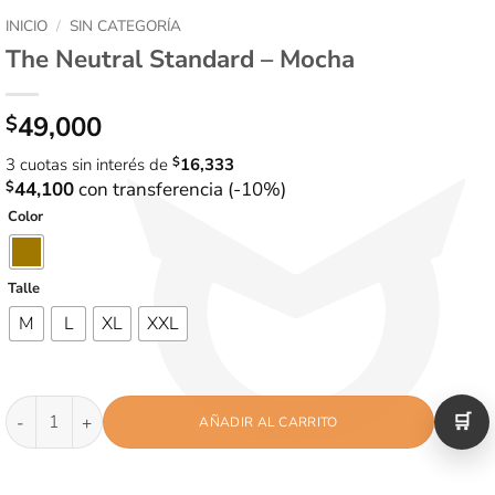
INICIO
/
SIN CATEGORÍA
The Neutral Standard – Mocha
49,000
$
3 cuotas sin interés de
$
16,333
$
44,100
con transferencia (-10%)
Color
Talle
M
L
XL
XXL
The Neutral Standard - Mocha cantidad
AÑADIR AL CARRITO