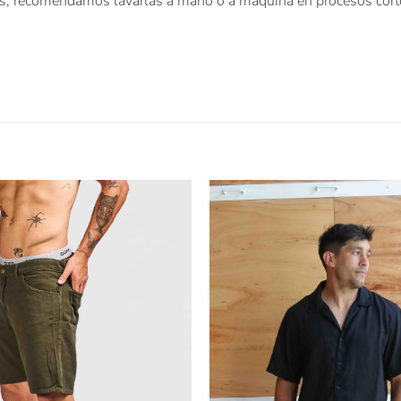
, recomendamos lavarlas a mano o a máquina en procesos cortos,