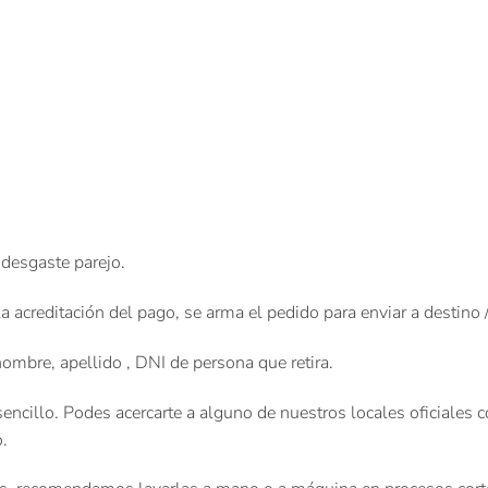
desgaste parejo.
reditación del pago, se arma el pedido para enviar a destino / r
re, apellido , DNI de persona que retira.
cillo. Podes acercarte a alguno de nuestros locales oficiales co
.