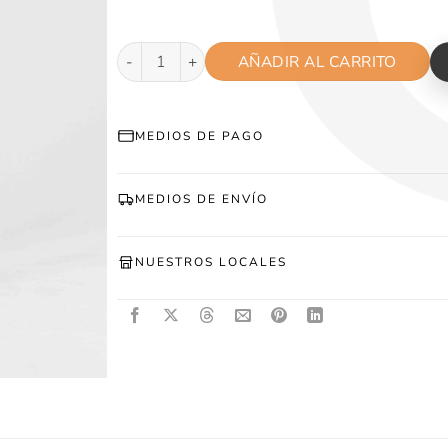
Bermuda Gabardina Negra cantidad
AÑADIR AL CARRITO
MEDIOS DE PAGO
MEDIOS DE ENVÍO
NUESTROS LOCALES