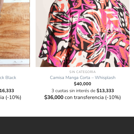
SIN CATEGORÍA
ck Black
Camisa Manga Corta – Whisplash
$
40,000
16,333
3 cuotas sin interés de
$
13,333
ia (-10%)
$
36,000
con transferencia (-10%)