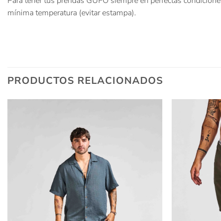
Para tener tus prendas GUFO siempre en perfectas condiciones
mínima temperatura (evitar estampa).
PRODUCTOS RELACIONADOS