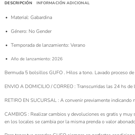
DESCRIPCIÓN
INFORMACIÓN ADICIONAL
Material
: Gabardina
Género
: No Gender
Temporada de lanzamiento
: Verano
Año de lanzamiento
: 2026
Bermuda 5 bolsillos GUFO . Hilos a tono. Lavado proceso de 
ENVIO A DOMICILIO / CORREO : Transcurridas las 24 hs de la ac
RETIRO EN SUCURSAL : A convenir previamente indicando nomb
CAMBIOS : Realizar cambios y devoluciones es gratis y muy sen
en los locales se cambia por la misma prenda o valor abonado