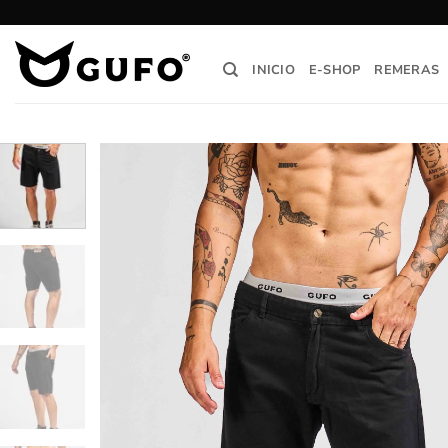
Saltar
al
contenido
INICIO
E-SHOP
REMERAS