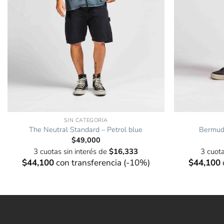
SIN CATEGORÍA
The Neutral Standard – Petrol blue
Bermuda
$
49,000
3 cuotas sin interés de
$
16,333
3 cuota
$
44,100
con transferencia (-10%)
$
44,100