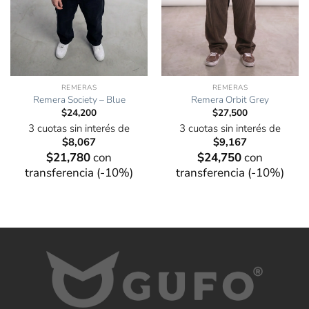
REMERAS
REMERAS
Remera Orbit Grey
Remera Society – Blue
$
27,500
$
24,200
3 cuotas sin interés de
3 cuotas sin interés de
$
9,167
$
8,067
$
24,750
con
$
21,780
con
transferencia (-10%)
transferencia (-10%)