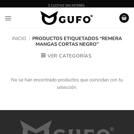
Saltar
al
contenido
INICIO
/
PRODUCTOS ETIQUETADOS “REMERA
MANGAS CORTAS NEGRO”
VER CATEGORÍAS
No se han encontrado productos que coincidan con tu
selección.