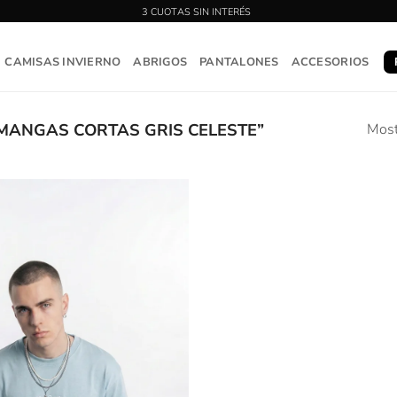
CAMISAS INVIERNO
ABRIGOS
PANTALONES
ACCESORIOS
ANGAS CORTAS GRIS CELESTE”
Most