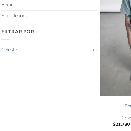
Remeras
Sin categoría
FILTRAR POR
Celeste
(1)
Re
3 cuo
$
21,780