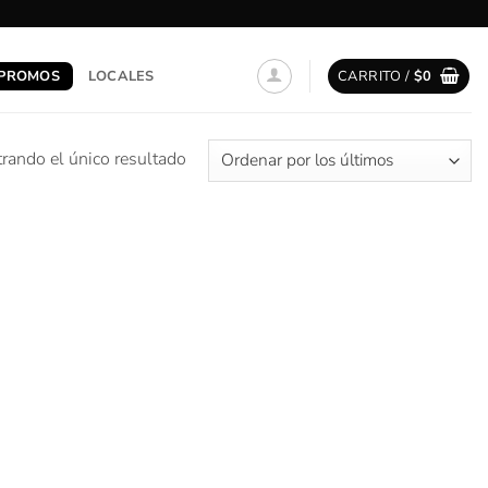
PROMOS
LOCALES
CARRITO /
$
0
rando el único resultado