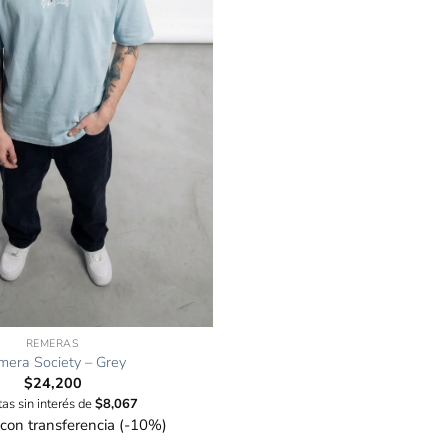
REMERAS
mera Society – Grey
$
24,200
tas sin interés de
$
8,067
con transferencia (-10%)