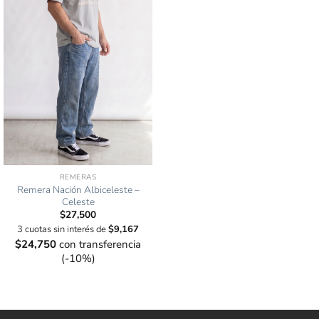
REMERAS
Remera Nación Albiceleste –
Celeste
$
27,500
3 cuotas sin interés de
$
9,167
$
24,750
con transferencia
(-10%)