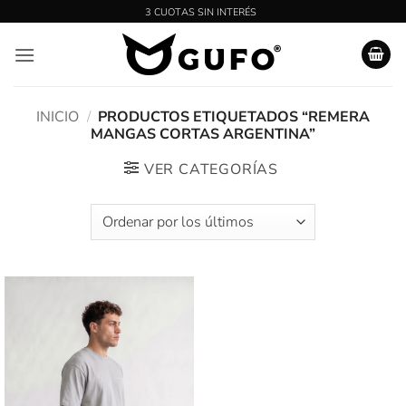
Saltar
al
contenido
INICIO
/
PRODUCTOS ETIQUETADOS “REMERA
MANGAS CORTAS ARGENTINA”
VER CATEGORÍAS