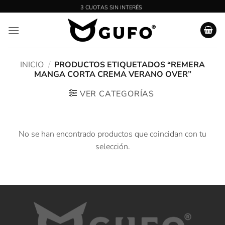
Saltar
al
contenido
INICIO
/
PRODUCTOS ETIQUETADOS “REMERA
MANGA CORTA CREMA VERANO OVER”
VER CATEGORÍAS
No se han encontrado productos que coincidan con tu
selección.