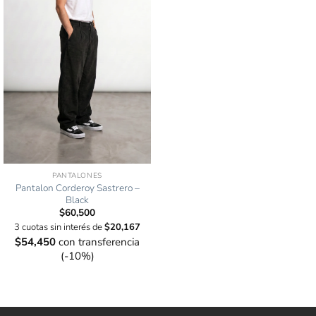
PANTALONES
Pantalon Corderoy Sastrero –
Black
$
60,500
3 cuotas sin interés de
$
20,167
$
54,450
con transferencia
(-10%)