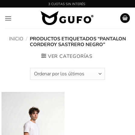
Saltar
al
contenido
INICIO
/
PRODUCTOS ETIQUETADOS “PANTALON
CORDEROY SASTRERO NEGRO”
VER CATEGORÍAS