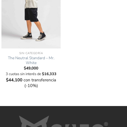
SIN CATEGORÍA
The Neutral Standard – Mr.
White
$
49,000
3 cuotas sin interés de
$
16,333
$
44,100
con transferencia
(-10%)