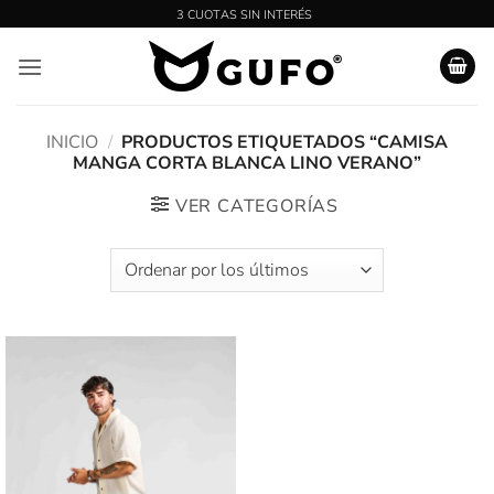
Saltar
al
contenido
INICIO
/
PRODUCTOS ETIQUETADOS “CAMISA
MANGA CORTA BLANCA LINO VERANO”
VER CATEGORÍAS