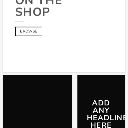
ON THE
SHOP
BROWSE
ADD
ANY
HEADLINE
HERE