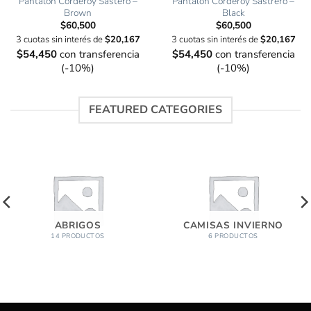
Pantalon Corderoy Sastero –
Pantalon Corderoy Sastrero –
Brown
Black
$
60,500
$
60,500
3 cuotas sin interés de
$
20,167
3 cuotas sin interés de
$
20,167
$
54,450
con transferencia
$
54,450
con transferencia
(-10%)
(-10%)
FEATURED CATEGORIES
ABRIGOS
CAMISAS INVIERNO
14 PRODUCTOS
6 PRODUCTOS